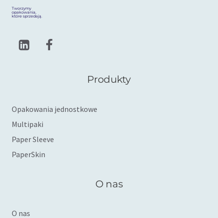
Tworzymy
opakowania,
które sprzedają.
Produkty
Opakowania jednostkowe
Multipaki
Paper Sleeve
PaperSkin
O nas
O nas