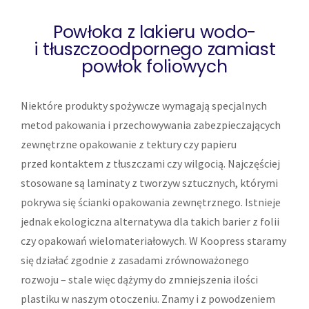
Powłoka z lakieru wodo-
i tłuszczoodpornego zamiast
powłok foliowych
Niektóre produkty spożywcze wymagają specjalnych
metod pakowania i przechowywania zabezpieczających
zewnętrzne opakowanie z tektury czy papieru
przed kontaktem z tłuszczami czy wilgocią. Najczęściej
stosowane są laminaty z tworzyw sztucznych, którymi
pokrywa się ścianki opakowania zewnętrznego. Istnieje
jednak ekologiczna alternatywa dla takich barier z folii
czy opakowań wielomateriałowych. W Koopress staramy
się działać zgodnie z zasadami zrównoważonego
rozwoju – stale więc dążymy do zmniejszenia ilości
plastiku w naszym otoczeniu. Znamy i z powodzeniem