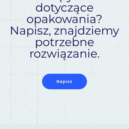
dotyczące
opakowania?
Napisz, znajdziemy
potrzebne
rozwiązanie.
Napisz