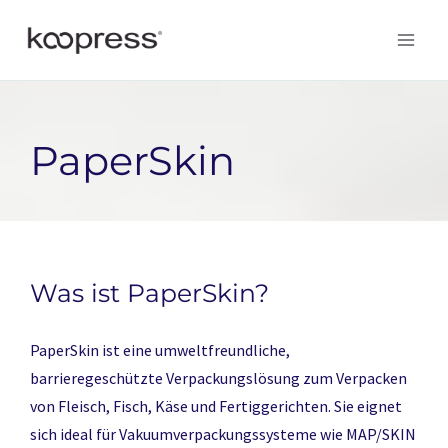
Zum
Inhalt
springen
PaperSkin
Was ist PaperSkin?
PaperSkin ist eine umweltfreundliche,
barrieregeschützte Verpackungslösung zum Verpacken
von Fleisch, Fisch, Käse und Fertiggerichten. Sie eignet
sich ideal für Vakuumverpackungssysteme wie MAP/SKIN