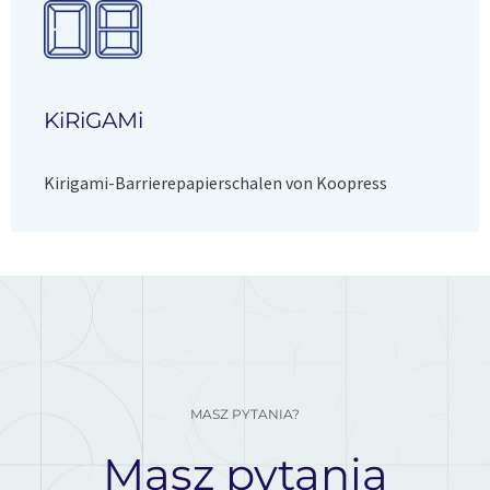
KiRiGAMi
Kirigami-Barrierepapierschalen von Koopress
MASZ PYTANIA?
Masz pytania