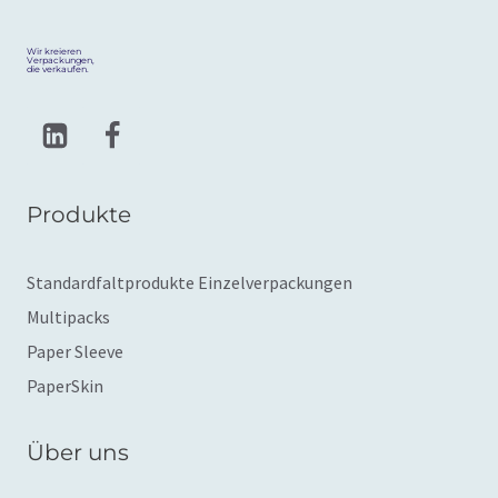
Wir kreieren
Verpackungen,
die verkaufen.
Produkte
Standardfaltprodukte Einzelverpackungen
Multipacks
Paper Sleeve
PaperSkin
Über uns