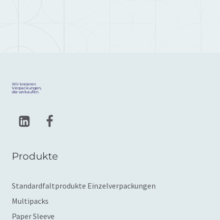
Wir kreieren
Verpackungen,
die verkaufen.
Produkte
Standardfaltprodukte Einzelverpackungen
Multipacks
Paper Sleeve